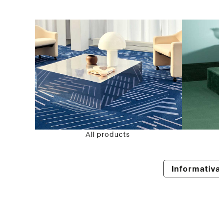
All products
Informativa