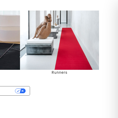
Runners
rivacy