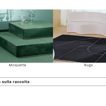
Moquette
Rugs
 sulla raccolta
Le tue preferenze relative alla p