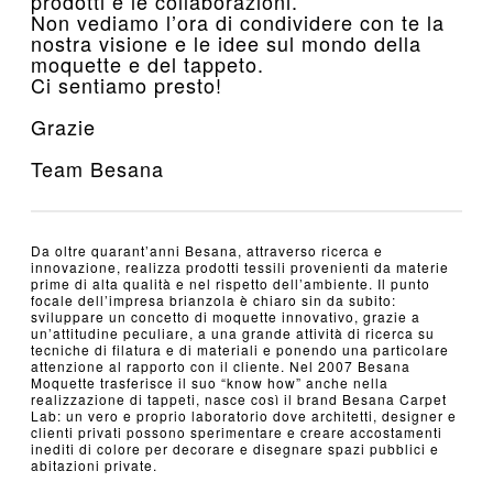
prodotti e le collaborazioni.
Non vediamo l’ora di condividere con te la
nostra visione e le idee sul mondo della
moquette e del tappeto.
Ci sentiamo presto!
Grazie
Team Besana
Da oltre quarant’anni Besana, attraverso ricerca e
innovazione, realizza prodotti tessili provenienti da materie
prime di alta qualità e nel rispetto dell’ambiente. Il punto
focale dell’impresa brianzola è chiaro sin da subito:
sviluppare un concetto di moquette innovativo, grazie a
un’attitudine peculiare, a una grande attività di ricerca su
tecniche di filatura e di materiali e ponendo una particolare
attenzione al rapporto con il cliente. Nel 2007 Besana
Moquette trasferisce il suo “know how” anche nella
realizzazione di tappeti, nasce così il brand Besana Carpet
Lab: un vero e proprio laboratorio dove architetti, designer e
clienti privati possono sperimentare e creare accostamenti
inediti di colore per decorare e disegnare spazi pubblici e
abitazioni private.