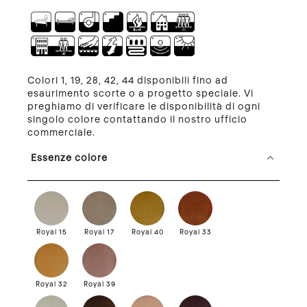
Colori 1, 19, 28, 42, 44 disponibili fino ad
esaurimento scorte o a progetto speciale. Vi
preghiamo di verificare le disponibilità di ogni
singolo colore contattando il nostro ufficio
commerciale.
Essenze colore
Royal 15
Royal 17
Royal 40
Royal 33
Royal 32
Royal 39