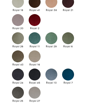
Royal 18
Royal 41
Royal 38
Royal 21
Royal 20
Royal 2
Royal 26
Royal 11
Royal 29
Royal 6
Royal 43
Royal 16
Royal 24
Royal 45
Royal 13
Royal 7
Royal 25
Royal 27