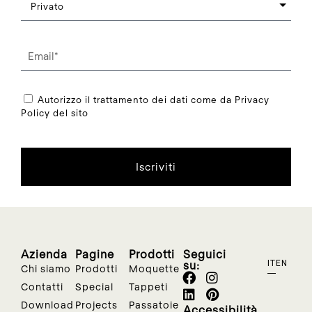
Autorizzo il trattamento dei dati come da Privacy
Policy del sito
Iscriviti
Azienda
Pagine
Prodotti
Seguici
su:
IT
EN
Chi siamo
Prodotti
Moquette
Contatti
Special
Tappeti
Download
Projects
Passatoie
Accessibilità