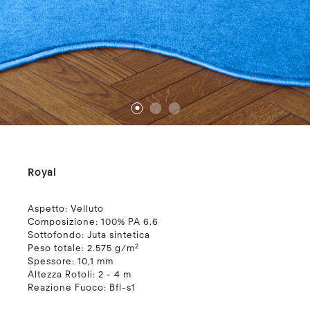
1
2
3
Royal
Aspetto:
Velluto
Composizione:
100% PA 6.6
Sottofondo:
Juta sintetica
Peso totale:
2.575 g/m²
Spessore:
10,1 mm
Altezza Rotoli:
2 - 4 m
Reazione Fuoco:
Bfl-s1