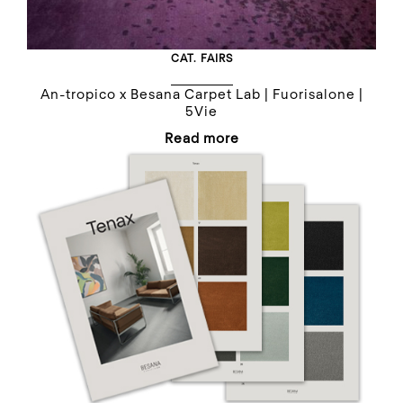
CAT.
FAIRS
An-tropico x Besana Carpet Lab | Fuorisalone |
5Vie
Read more