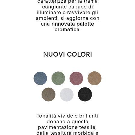
caratterizza per la trama
cangiante capace di
illuminare e ravvivare gli
ambienti, si aggiorna con
una
rinnovata palette
cromatica
.
NUOVI COLORI
Tonalità vivide e brillanti
donano a questa
pavimentazione tessile,
dalla tessitura morbida e