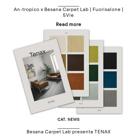
An-tropico x Besana Carpet Lab | Fuorisalone |
5Vie
Read more
CAT.
NEWS
Besana Carpet Lab presenta TENAX