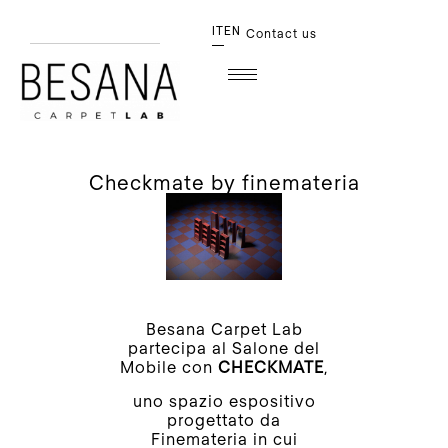
IT
EN
Contact us
checkmate by finemateria
Besana Carpet Lab
partecipa al Salone del
Mobile con
CHECKMATE
,
uno spazio espositivo
progettato da
Finemateria in cui