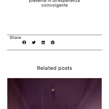
presente in un’esperienza
coinvolgente
Share
Related posts