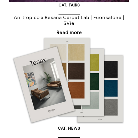
CAT.
FAIRS
An-tropico x Besana Carpet Lab | Fuorisalone |
5Vie
Read more
CAT.
NEWS