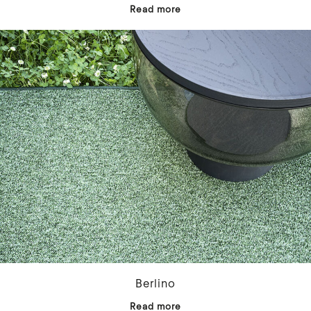
Read more
Berlino
Read more