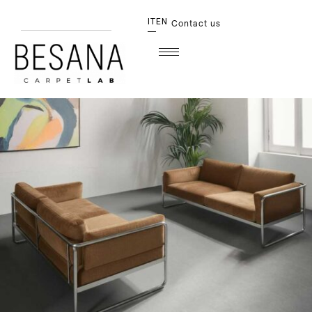
IT
EN
Contact us