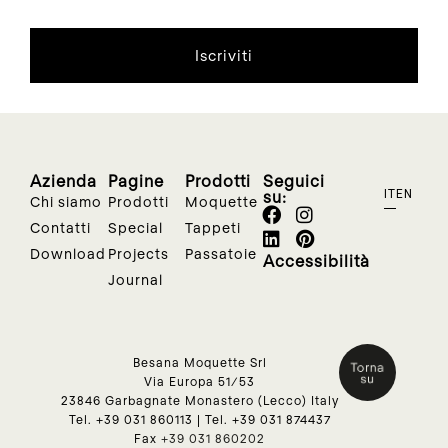
Iscriviti
Azienda
Pagine
Prodotti
Seguici
su:
IT
EN
Chi siamo
Prodotti
Moquette
Contatti
Special
Tappeti
Download
Projects
Passatoie
Accessibilità
Journal
Besana Moquette Srl
Via Europa 51/53
23846 Garbagnate Monastero (Lecco) Italy
Tel.
+39 031 860113
| Tel.
+39 031 874437
Fax
+39 031 860202