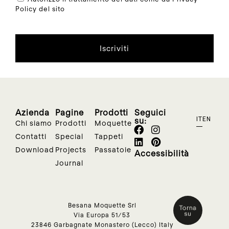
Policy del sito
Iscriviti
Azienda
Pagine
Prodotti
Seguici
su:
IT
EN
Chi siamo
Prodotti
Moquette
Contatti
Special
Tappeti
Download
Projects
Passatoie
Accessibilità
Journal
Besana Moquette Srl
Via Europa 51/53
23846 Garbagnate Monastero (Lecco) Italy