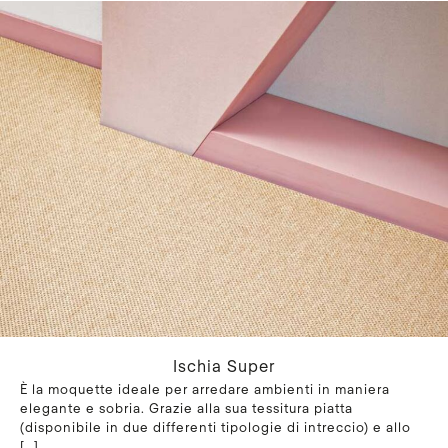
Ischia Super
È la moquette ideale per arredare ambienti in maniera
elegante e sobria. Grazie alla sua tessitura piatta
(disponibile in due differenti tipologie di intreccio) e allo
[…]