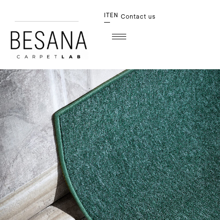
IT
EN
Contact us