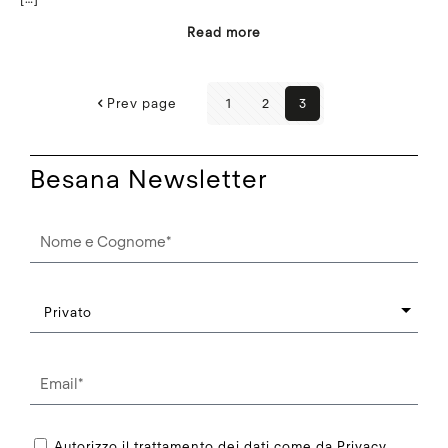
Read more
Prev page
1
2
3
Besana Newsletter
Autorizzo il trattamento dei dati come da Privacy