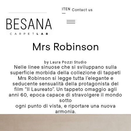
IT
EN
Contact us
Mrs Robinson
by Laura Pozzi Studio
Nelle linee sinuose che si sviluppano sulla
superficie morbida della collezione di tappeti
Mrs Robinson si legge tutta l’elegante e
seducente sensualità della protagonista del
film “Il Laureato”. Un tappeto omaggio agli
anni 60, epoca capace di stravolgere il mondo
sotto
ogni punto di vista, e riportare una nuova
armonia.