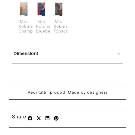
Mrs
Mrs
Mrs
Robinson
Robinson
Robinson
Champagne
Blueberry
Tobacco
Dimensioni
Vedi tutti i prodotti Made by designers
Share