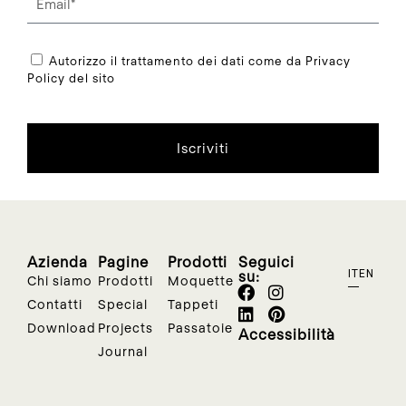
Autorizzo il trattamento dei dati come da Privacy
Policy del sito
Iscriviti
Azienda
Pagine
Prodotti
Seguici
su:
IT
EN
Chi siamo
Prodotti
Moquette
Contatti
Special
Tappeti
Download
Projects
Passatoie
Accessibilità
Journal