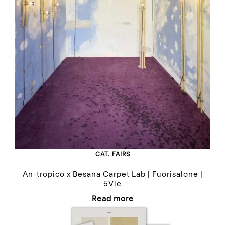
CAT.
FAIRS
An-tropico x Besana Carpet Lab | Fuorisalone |
5Vie
Read more