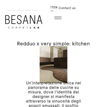
IT
EN
Contact us
redduo x very simple: kitchen
Un’interpretazione unica nel
panorama delle cucine su
misura, dove l’identità dei
designer si manifesta
attraverso la sinuosità degli
angoli smussati. Il profilo